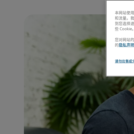
本网站使用
和流量。
到您选择
些 Cookie
您对网站
的
隐私声
请勿出售或