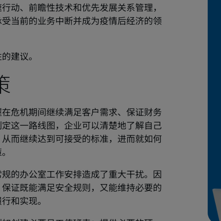
速行动、前瞻性技术和优先发展关系管理，
承受当前的业务中断并成为疫情后经济的领
性的建议。
策
握在危机期间继续满足客户需求、保证财务
制定这一路线图，企业可以清楚地了解自己
，从而继续达到可接受的标准，进而就如何
策。
常规的办公室工作安排造成了重大干扰。因
，保证既能满足安全规则，又能维持必要的
履行和实现。