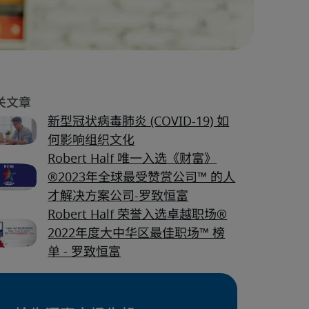
新型冠状病毒肺炎 (COVID-19) 如
何影响组织文化
Robert Half 唯一入选《财富》
®2023年全球最受赞赏公司™ 的人
才解决方案公司-罗致恒富
Robert Half 荣誉入选卓越职场®
2022年度大中华区最佳职场™ 榜
单 - 罗致恒富