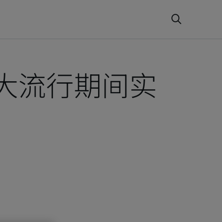
) 大流行期间实