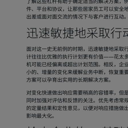
了解这些杠杆有助于确定适当的解决方案，
件、平台和协议，让那些居家员工可以安全
出差或面对面交流的情况下与客户进行互动
迅速敏捷地采取行
面对这一史无前例的时期，迅速敏捷地采取
计往往比优雅的执行计划更有价值——花太
机可能已经偏离或超出计划范围。相反，企业
小的、增量的变化来缓解业务中断，恢复重
方案可以孕育出实用的长期解决方案。
对变化快速做出响应需要稍高的容错率，但
同时加强对评估和反馈的关注。优先考虑常
的定量结果和定性意见，以便对响应措施做
影响最大化。