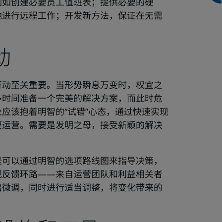
例如创建必要员工值班表；提供必要的硬
地进行远程工作；开发新方法，保证在无需
。
动
行动至关重要。当形势瞬息万变时，权宜之
多时间准备一个完美的解决方案，而此时危
应该抱着明智的“试错”心态，通过快速实现
要运营。需要是发明之母，接受新颖的解决
是可以通过明智的选项路线图来指导决策，
规反馈环路——来自运营团队和利益相关者
出微调，同时进行适当调整，将变化带来的