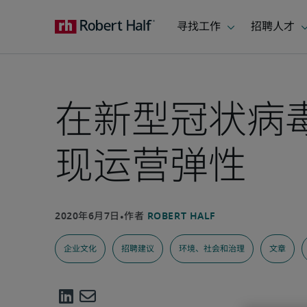
在新型冠状病毒肺
现运营弹性
企业文化
招聘建议
环境、社会和治理
文章