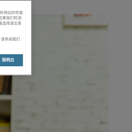
分析网站的性能
如果我们检测
接选择退出某
息，请参阅我们
我明白