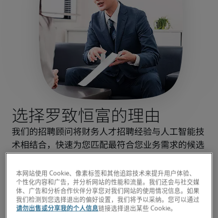
选择罗致恒富的理由
我们的招聘顾问将财务人才招聘经验与人工智能技
术相结合，快速为您匹配最符合您业务需求的候选
人。
您不仅能获取本地市场洞察，还能接触到全球顶尖
本网站使用 Cookie、像素标签和其他追踪技术来提升用户体验、
个性化内容和广告，并分析网站的性能和流量。我们还会与社交媒
人才。我们的成功业绩将为您的人才招聘保驾护
体、广告和分析合作伙伴分享您对我们网站的使用情况信息。如果
航。
我们检测到您选择退出的偏好设置，我们将予以采纳。您可以通过
请勿出售或分享我的个人信息
链接选择退出某些 Cookie。