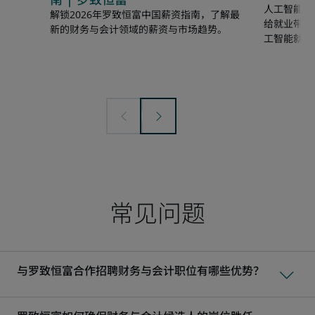
南 | 罗致恒富
人工智能为
解锁2026年罗致恒富中国薪资指南，了解最
给就业带来
新的财务与会计领域的薪资与市场趋势。
工智能就业
常见问题