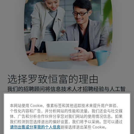
选择罗致恒富的理由
我们的招聘顾问将信息技术人才招聘经验与人工智
能技术相结合，快速为您匹配最符合您业务需求的
候选人。
本网站使用 Cookie、像素标签和其他追踪技术来提升用户体验、
个性化内容和广告，并分析网站的性能和流量。我们还会与社交媒
您不仅能获取本地市场洞察，还能接触到全球顶尖
体、广告和分析合作伙伴分享您对我们网站的使用情况信息。如果
人才。我们的成功业绩将为您的人才招聘保驾护
我们检测到您选择退出的偏好设置，我们将予以采纳。您可以通过
请勿出售或分享我的个人信息
链接选择退出某些 Cookie。
航。