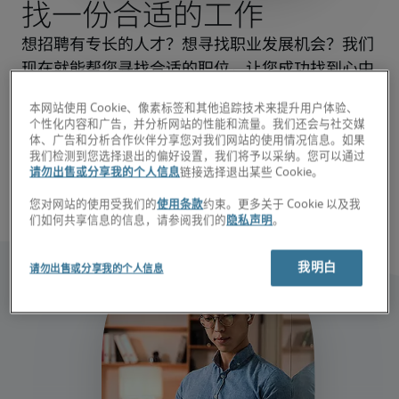
找一份合适的工作
想招聘有专长的人才？想寻找职业发展机会？我们
现在就能帮您寻找合适的职位，让您成功找到心中
所想。 
本网站使用 Cookie、像素标签和其他追踪技术来提升用户体验、
个性化内容和广告，并分析网站的性能和流量。我们还会与社交媒
寻找您的下一位员工
体、广告和分析合作伙伴分享您对我们网站的使用情况信息。如果
我们检测到您选择退出的偏好设置，我们将予以采纳。您可以通过
请勿出售或分享我的个人信息
链接选择退出某些 Cookie。
寻找您的下一份工作
您对网站的使用受我们的
使用条款
约束。更多关于 Cookie 以及我
们如何共享信息的信息，请参阅我们的
隐私声明
。
我明白
请勿出售或分享我的个人信息