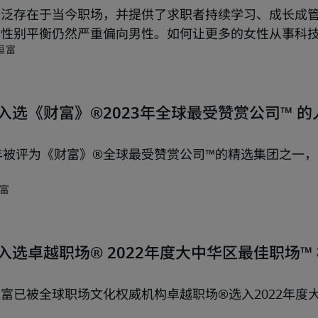
广泛存在于当今职场，并提供了求职者持续学习、成长成
的性别平衡仍然严重偏向男性。如何让更多的女性从事科
恒富
f 唯一入选《财富》®2023年全球最受赞赏公司™
连续26年被评为《财富》®全球最受赞赏公司™的精选集团之
富
f 荣誉入选卓越职场® 2022年度大中华区最佳职场™
富已被全球职场文化权威机构卓越职场®选入2022年度大