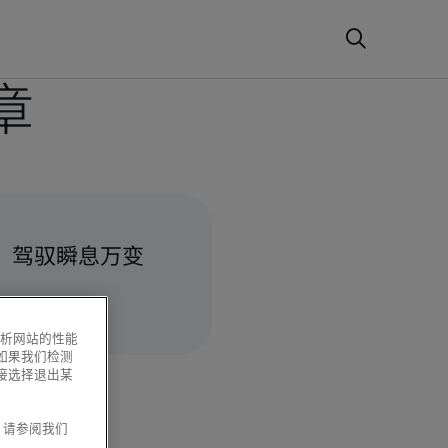
章
势，驾驭瞬息万变
分析网站的性能
如果我们检测
接选择退出某
息，请参阅我们