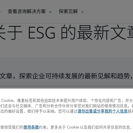
关于 ESG 的最新文
G 文章，探索企业可持续发展的最新见解和趋
 Cookie、像素标签和其他追踪技术来提升用户体验、个性化内容和广告，并
我们还会与社交媒体、广告和分析合作伙伴分享您对我们网站的使用情况信息。
退出的偏好设置，我们将予以采纳。您可以通过
请勿出售或分享我的个人信息
链
。
的使用受我们的
使用条款
约束。更多关于 Cookie 以及我们如何共享信息的信
明
。