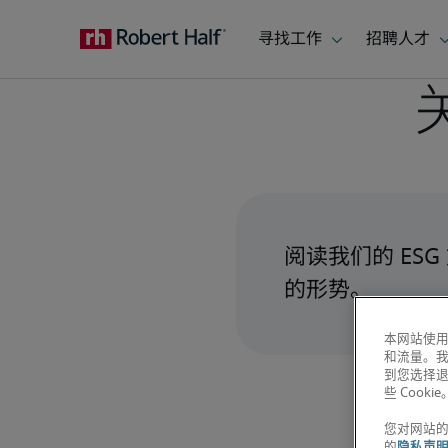
阅读我们的 ES
的形势。
本网站使用
和流量。
到您选择
些 Cookie
您对网站
的
隐私声