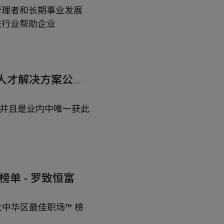
管理者和长期事业发展
技行业帮助企业
 的人才解决方案公司-
一，并且是业内中唯一获此
 榜单 - 罗致恒富
中华区最佳职场™ 榜