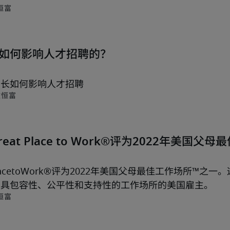
恒富
如何影响人才招聘的？
增长如何影响人才招聘
致恒富
被 Great Place to Work®评为2022年美国父
eatPlacetoWork®评为2022年美国父母最佳工作场所™
最具包容性、公平性和支持性的工作场所的美国雇主。
恒富