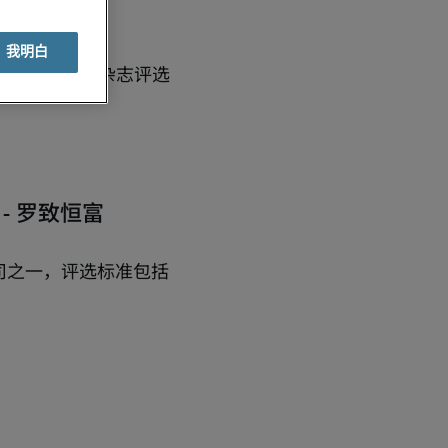
我明白
第二年被《财富》杂志评选
 - 罗致恒富
司之一，评选标准包括