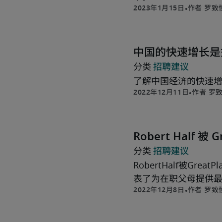
罗致
中国的快速增长是
招聘建议
了解中国经济的快速
罗
Robert Half 
致恒富
招聘建议
RobertHalf被Gr
表了为在职父母提供
罗致