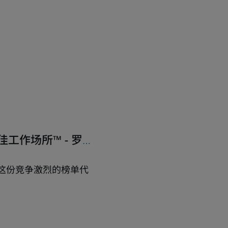
母最佳工作场所™ - 罗
之一。这份竞争激烈的榜单代