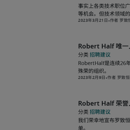
事实上各类技术职位
等机会。但技术领域
罗致
Robert Hal
罗致恒富
招聘建议
RobertHalf是
殊荣的组织。
罗致恒
Robert Hal
招聘建议
我们荣幸地宣布罗致恒
单。