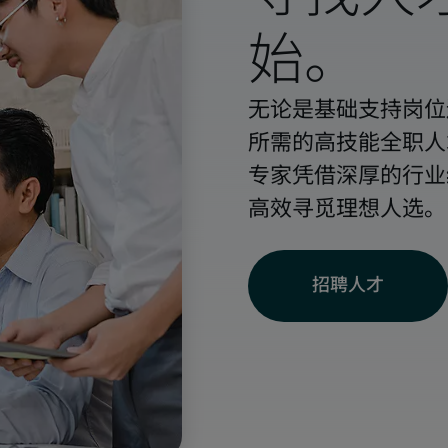
始。
无论是基础支持岗位
所需的高技能全职人
专家凭借深厚的行业
高效寻觅理想人选。
招聘人才