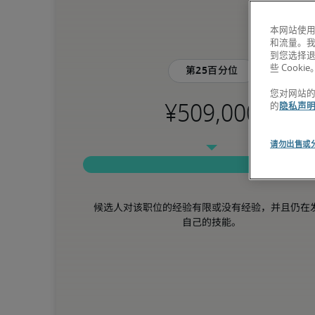
本网站使用
和流量。
到您选择
些 Cookie
第25百分位
您对网站
的
隐私声
请勿出售或
候选人对该职位的经验有限或没有经验，并且仍在
自己的技能。