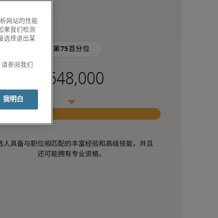
分析网站的性能
如果我们检测
接选择退出某
第75百分位
息，请参阅我们
我明白
选人具备与职位相匹配的丰富经验和高级技能，并且
还可能拥有专业资格。