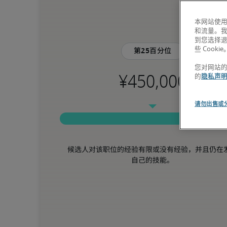
本网站使用
和流量。
到您选择
些 Cookie
第25百分位
您对网站
的
隐私声
请勿出售或
候选人对该职位的经验有限或没有经验，并且仍在
自己的技能。