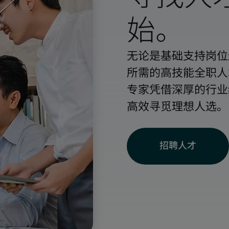
始。
无论是基础支持岗位
所需的高技能全职人
专家凭借深厚的行业
高效寻觅理想人选。
招聘人才