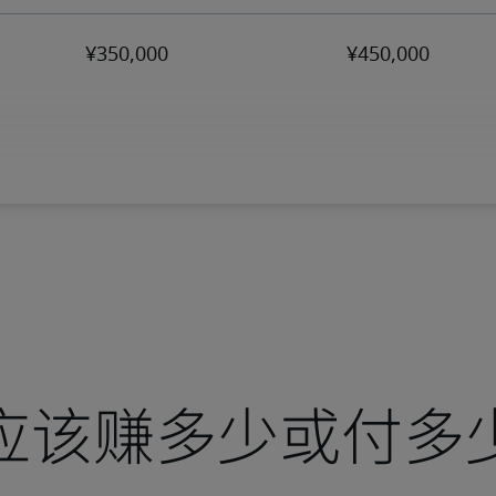
应该赚多少或付多