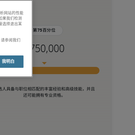
分析网站的性能
如果我们检测
接选择退出某
第75百分位
息，请参阅我们
我明白
选人具备与职位相匹配的丰富经验和高级技能，并且
还可能拥有专业资格。