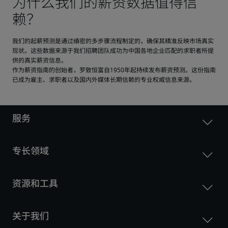
我们的起薪预测是通过缜密的多步骤流程制定的，确保其精准反映市场真实
现状。这些数据来源于我们招聘团队成功为中国各地企业匹配的求职者所提
供的真实薪资信息。
作为薪资指南的创始者，罗致恒富自1950年起持续发布薪资预测。这份指南
已成为雇主、求职者以及国内外媒体长期信赖的专业权威信息来源。