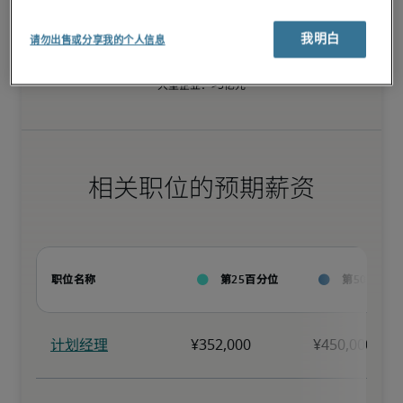
我明白
请勿出售或分享我的个人信息
小型企业：<1亿元

中型企业：1亿元-5亿元

大型企业：>5亿元
相关职位的预期薪资