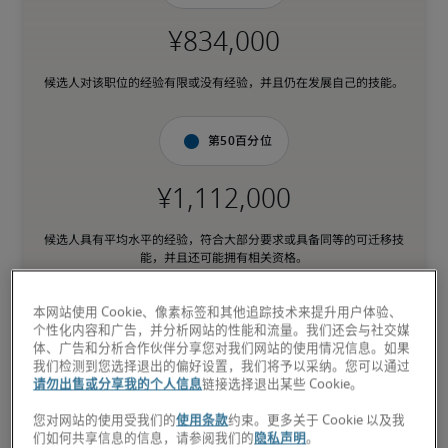
候选人对该职位的经验有限或没有经验，并且仍在发展自己的技能。
第50百分位
候选人具有平均水平的经验，符合大部分要求或具备同等的可迁移技
能，并且还可能拥有相关资格。
本网站使用 Cookie、像素标签和其他追踪技术来提升用户体验、
第75百分位
个性化内容和广告，并分析网站的性能和流量。我们还会与社交媒
体、广告和分析合作伙伴分享您对我们网站的使用情况信息。如果
我们检测到您选择退出的偏好设置，我们将予以采纳。您可以通过
请勿出售或分享我的个人信息
链接选择退出某些 Cookie。
候选人具备与职位相匹配的丰富经验和高级技能，并且还可能拥有专
您对网站的使用受我们的
使用条款
约束。更多关于 Cookie 以及我
业资格。
们如何共享信息的信息，请参阅我们的
隐私声明
。