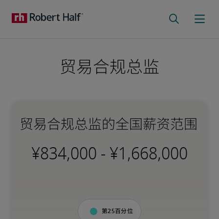
贸易合规总监
贸易合规总监的全国薪资范围
-
第25百分位