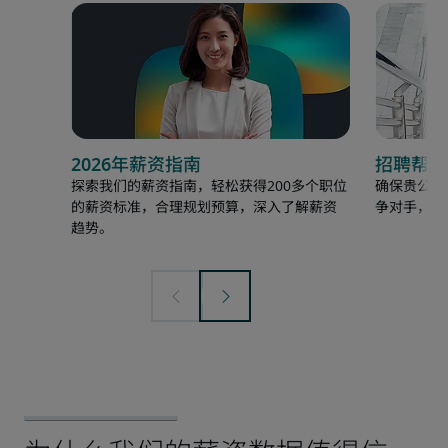
2026年薪资指南
招聘帮助
探索我们的薪资指南，轻松获得200多个职位
确保贵公司
的薪资标准，合理规划预算，深入了解薪资
争对手，以
趋势。