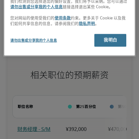
候选人具备与职位相匹配的丰富经验和高级技能，并且还可能拥有专
我们检测到您选择退出的偏好设置，我们将予以采纳。您可以通过
业资格。
请勿出售或分享我的个人信息
链接选择退出某些 Cookie。
您对网站的使用受我们的
使用条款
约束。更多关于 Cookie 以及我
们如何共享信息的信息，请参阅我们的
隐私声明
。
小型企业：<1亿元

中型企业：1亿元-5亿元

大型企业：>5亿元
我明白
请勿出售或分享我的个人信息
相关职位的预期薪资