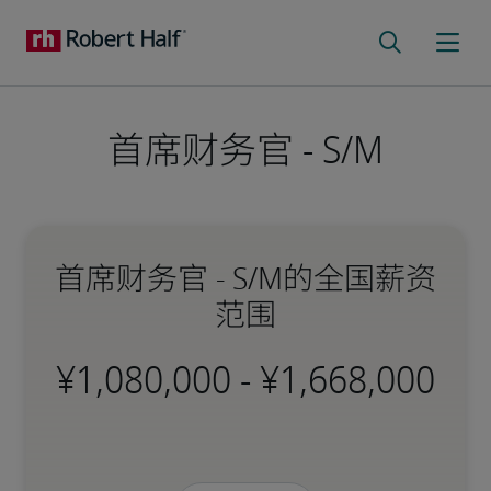
首席财务官 - S/M
首席财务官 - S/M的全国薪资
范围
-