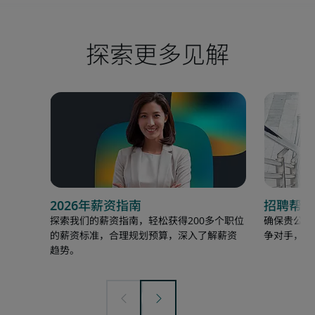
探索更多见解
2026年薪资指南
招聘帮助
探索我们的薪资指南，轻松获得200多个职位
确保贵公司
的薪资标准，合理规划预算，深入了解薪资
争对手，以
趋势。