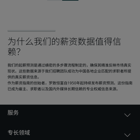
我们的起薪预测是通过缜密的多步骤流程制定的，确保其精准反映市场真实
现状。这些数据来源于我们招聘团队成功为中国各地企业匹配的求职者所提
供的真实薪资信息。
作为薪资指南的创始者，罗致恒富自1950年起持续发布薪资预测。这份指南
已成为雇主、求职者以及国内外媒体长期信赖的专业权威信息来源。