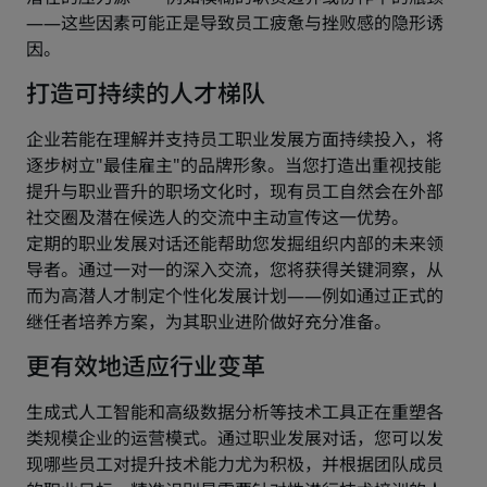
——这些因素可能正是导致员工疲惫与挫败感的隐形诱
因。
打造可持续的人才梯队
企业若能在理解并支持员工职业发展方面持续投入，将
逐步树立"最佳雇主"的品牌形象。当您打造出重视技能
提升与职业晋升的职场文化时，现有员工自然会在外部
社交圈及潜在候选人的交流中主动宣传这一优势。
定期的职业发展对话还能帮助您发掘组织内部的未来领
导者。通过一对一的深入交流，您将获得关键洞察，从
而为高潜人才制定个性化发展计划——例如通过正式的
继任者培养方案，为其职业进阶做好充分准备。
更有效地适应行业变革
生成式人工智能和高级数据分析等技术工具正在重塑各
类规模企业的运营模式。通过职业发展对话，您可以发
现哪些员工对提升技术能力尤为积极，并根据团队成员