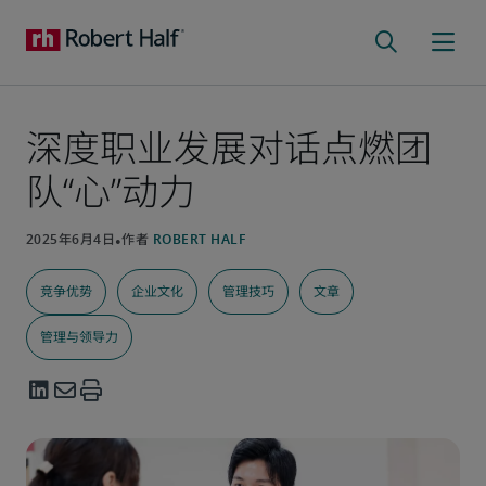
深度职业发展对话点燃团
队“心”动力
竞争优势
企业文化
管理技巧
文章
管理与领导力