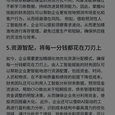
与传统依赖静态模型的预测方式不同，AI算法能够通过
不断学习新数据，持续改进其预测能力。因此，掌握AI
技能的财务团队可以帮助企业更有效地预测市场变化和
客户行为，从而规避潜在风险。 例如，借助预测性人
工智能技术，企业可以提前洞察需求波动，从而更加精
准地进行库存管理，避免过度生产和短缺，确保供应链
的灵活性与效率。
5.资源智配，将每一分钱都花在刀刃上
如今，企业需要更加精细化地优化资源分配模式，确保
每一分钱都花在刀刃上。由人工智能赋能的财务团队可
以帮助企业更智能地进行资源配置，包括资金、时间、
人员和物资，在不影响质量和绩效的前提下降低成本。
财务团队还可以利用人工智能分析财务数据，预测现金
流波动，帮助CFO做出关于短期投资、债务管理和营运
资金调整的明智决策，从而确保企业充分利用资金，使
投资回报最大化。 此外，企业还可以借助AI驱动的工
具进行盈利能力分析，识别成本结构中最具潜力的优化
领域。通过分析员工绩效、技能组合和项目需求，可以