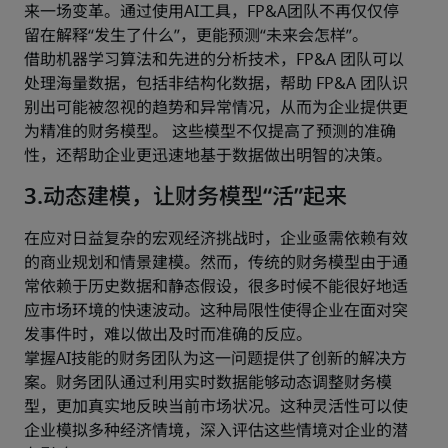
来一场变革。通过使用AI工具，FP&A团队不再仅仅停
留在解释“发生了什么”，更能预测“未来会怎样”。 
借助机器学习算法和先进的分析技术，FP&A 团队可以
处理海量数据，包括非结构化数据，帮助 FP&A 团队识
别出可能被忽视的趋势和异常情况，从而为企业提供更
为精准的财务模型。 这些模型不仅提高了预测的准确
性，还帮助企业更迅速地基于数据做出明智的决策。
3.动态建模，让财务模型“活”起来
在应对日益复杂的宏观经济挑战时，企业亟需依赖有效
的商业规划和情景建模。然而，传统的财务模型由于通
常依赖于历史数据和静态假设，很多时候不能很好地适
应市场环境的快速波动。这种局限性使得企业在面对突
发事件时，难以做出及时而准确的反应。
掌握AI技能的财务团队为这一问题提供了创新的解决方
案。财务团队通过利用实时数据能够动态调整财务模
型，更加真实地反映当前市场状况。这种灵活性可以使
企业模拟多种经济情境，深入评估这些情境对企业的潜