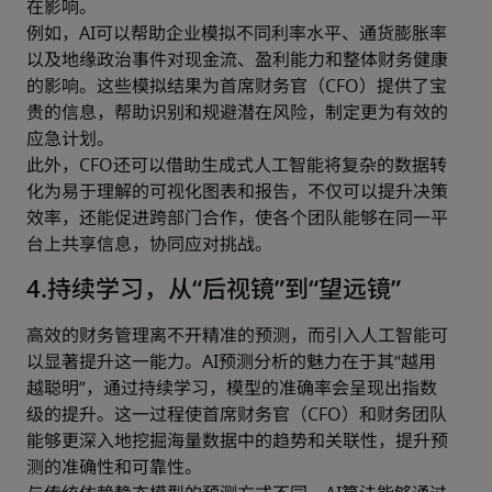
在影响。
例如，AI可以帮助企业模拟不同利率水平、通货膨胀率
以及地缘政治事件对现金流、盈利能力和整体财务健康
的影响。这些模拟结果为首席财务官（CFO）提供了宝
贵的信息，帮助识别和规避潜在风险，制定更为有效的
应急计划。
此外，CFO还可以借助生成式人工智能将复杂的数据转
化为易于理解的可视化图表和报告，不仅可以提升决策
效率，还能促进跨部门合作，使各个团队能够在同一平
台上共享信息，协同应对挑战。 
4.持续学习，从“后视镜”到“望远镜”
高效的财务管理离不开精准的预测，而引入人工智能可
以显著提升这一能力。AI预测分析的魅力在于其“越用
越聪明”，通过持续学习，模型的准确率会呈现出指数
级的提升。这一过程使首席财务官（CFO）和财务团队
能够更深入地挖掘海量数据中的趋势和关联性，提升预
测的准确性和可靠性。