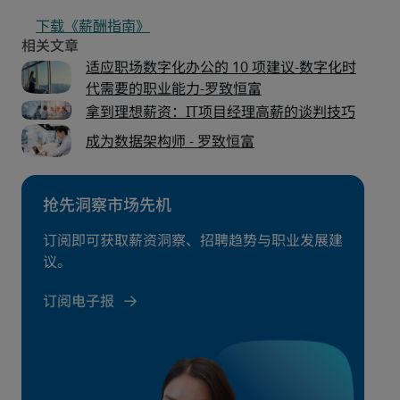
下载《薪酬指南》
适应职场数字化办公的 10 项建议-数字化时
代需要的职业能力-罗致恒富
拿到理想薪资：IT项目经理高薪的谈判技巧
成为数据架构师 - 罗致恒富