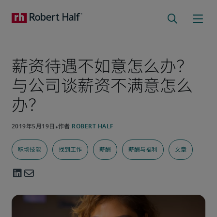
薪资待遇不如意怎么办？
与公司谈薪资不满意怎么
办？
职场技能
找到工作
薪酬
薪酬与福利
文章