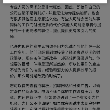
在不断发展的经济市场中，技对术熟练和经验丰富的
专业人员的需求总是非常旺盛。因此，即使你自己的
公司业绩不是特别好 - 并且无法为你提供加薪，也会
有很多其他雇主愿意这么做。有些人可能会因为从事
同样的工作而付出更多的代价;其他人可能愿意将你提
升到一个更高级的职位 – 提供提供更有吸引力的奖
励。
也许你现在的雇主认为你会因为忠诚而与他们在一起
工作多年。他们已经看到你接受了经济衰退期间的财
政限制，现在条件已经改善，却还想再碰碰运气。你
想要的最后一件事是理所当然的，所以如果你的雇主
不想为有你的技能，经验和潜力的人提供公平的报
价，那么可能是改变的时候了。
您可以首先查看招聘板，招聘网站和分类广告，以确
定潜在的新职位。申请不适合你的工作没有压力 - 毕
竟，你还在就业中 - 但如果你遇到了一个有吸引力的
机会，为什么不申请呢？如果你在面试中表现良好并
获得工作，它可以看到你获得重大的收入上涨。如果