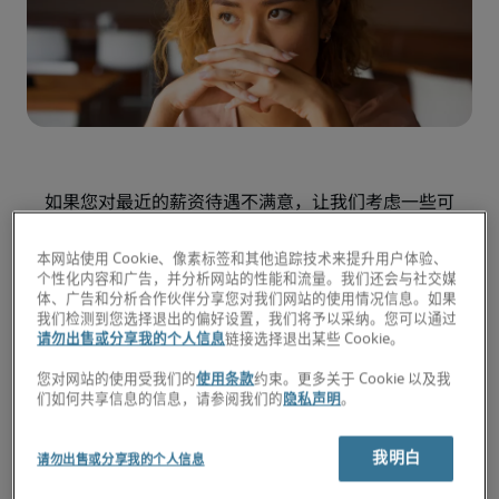
如果您对最近的薪资待遇不满意，让我们考虑一些可
行的主要方法。
本网站使用 Cookie、像素标签和其他追踪技术来提升用户体验、
令人失望的薪资谈判可能是您采取有效行动去争取您
个性化内容和广告，并分析网站的性能和流量。我们还会与社交媒
体、广告和分析合作伙伴分享您对我们网站的使用情况信息。如果
应得的薪资待遇的主要原因。 如果您对最近的不满
我们检测到您选择退出的偏好设置，我们将予以采纳。您可以通过
意，让我们考虑一些可用的主要选项：
请勿出售或分享我的个人信息
链接选择退出某些 Cookie。
1. 寻找新工作
您对网站的使用受我们的
使用条款
约束。更多关于 Cookie 以及我
们如何共享信息的信息，请参阅我们的
隐私声明
。
除了谈薪资要求加薪，也许最明显的提高薪酬的方
我明白
法，就是换一份工作。
请勿出售或分享我的个人信息