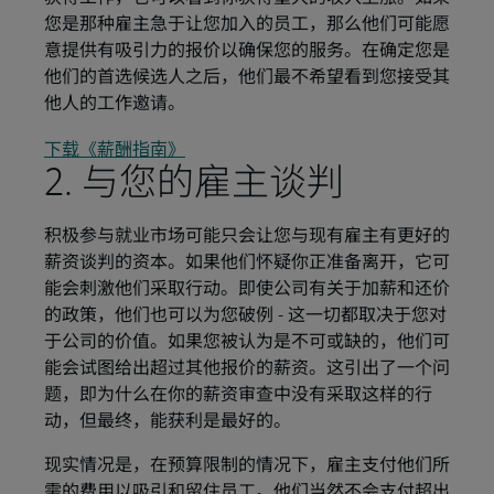
您是那种雇主急于让您加入的员工，那么他们可能愿
意提供有吸引力的报价以确保您的服务。在确定您是
他们的首选候选人之后，他们最不希望看到您接受其
他人的工作邀请。
下载《薪酬指南》
2. 与您的雇主谈判
积极参与就业市场可能只会让您与现有雇主有更好的
薪资谈判的资本。如果他们怀疑你正准备离开，它可
能会刺激他们采取行动。即使公司有关于加薪和还价
的政策，他们也可以为您破例 - 这一切都取决于您对
于公司的价值。如果您被认为是不可或缺的，他们可
能会试图给出超过其他报价的薪资。这引出了一个问
题，即为什么在你的薪资审查中没有采取这样的行
动，但最终，能获利是最好的。
现实情况是，在预算限制的情况下，雇主支付他们所
需的费用以吸引和留住员工。他们当然不会支付超出