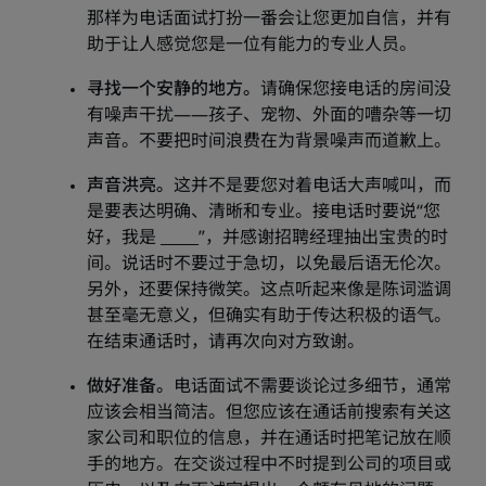
那样为电话面试打扮一番会让您更加自信，并有
助于让人感觉您是一位有能力的专业人员。
寻找一个安静的地方。
请确保您接电话的房间没
有噪声干扰——孩子、宠物、外面的嘈杂等一切
声音。不要把时间浪费在为背景噪声而道歉上。
声音洪亮。
这并不是要您对着电话大声喊叫，而
是要表达明确、清晰和专业。接电话时要说“您
好，我是 _____”，并感谢招聘经理抽出宝贵的时
间。说话时不要过于急切，以免最后语无伦次。
另外，还要保持微笑。这点听起来像是陈词滥调
甚至毫无意义，但确实有助于传达积极的语气。
在结束通话时，请再次向对方致谢。
做好准备。
电话面试不需要谈论过多细节，通常
应该会相当简洁。但您应该在通话前搜索有关这
家公司和职位的信息，并在通话时把笔记放在顺
手的地方。在交谈过程中不时提到公司的项目或