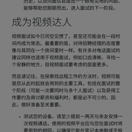
历史，以及向面试官提出一个颇有见地的问题，
能够帮助您脱颖而出，进入面试的下一阶段。
成为视频达人
视频面试如今已司空见惯了，甚至还可能会在一段时
间内成为常态。最重要的是，对待招聘经理的态度要
像与其同在一个房间里时一样。有许多对电话面试的
建议同样也适用于视频面试，例如口齿清晰、寻找一
个安静的地方，但视频面试要考虑的层面更多。
而且请记住，在探索找远程工作的方法时，视频可能
是您从此时起就会用到的主要工具，包括在面试的整
个阶段（可能一次要同时与多个人面试）以及获得工
作要约及商讨薪资和福利时，都是必不可少的。因
此，做好准备至关重要。
测试您的设备。请至少提前一两天与亲友安排一
次视频通话，使用的视频平台应与您在面试时将
要用到的相同，以确保它能在笔记本电脑或平板