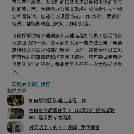
可在客户服务、办公时间以及电子邮件和电话的响应
时间等方面，为现场办公和非现场办公的专业人士制
定相同标准。您还可以设置“核心工作时间”，要求所
有员工都能同时在此时间工作和交流。
请确保帮助电子通勤族和其他远程办公员工感受到自
己是团队的一员。您可额外采用一些方法让电子通勤
族持续关注公司和部门新闻。此外，召集全体员工见
面可增进同事情谊和培养团队精神。您可尝试使用适
合团队交流的平台，每季度至少召开一次大型视频会
议。
获取更多管理建议
如何帮助团队适应远程工作
为何疫情后留住员工（以及如何提高留职
率）是首要考虑因素
对灵活用工的 5 个误解 - 罗致恒富