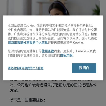
本网站使用 Cookie、像素标签和其他追踪技术来提升用户体验、
个性化内容和广告，并分析网站的性能和流量。我们还会与社交媒
体、广告和分析合作伙伴分享您对我们网站的使用情况信息。如果
我们检测到您选择退出的偏好设置，我们将予以采纳。您可以通过
请勿出售或分享我的个人信息
链接选择退出某些 Cookie。
您对网站的使用受我们的
使用条款
约束。更多关于 Cookie 以及我
从留住人才和招聘人才角度来看，远程办公方案是有
们如何共享信息的信息，请参阅我们的
隐私声明
。
利之举。这是因为远程办公方案不仅为组织提供招聘
人才和留住人才的优势，而且还即将成为一种业务需
我明白
请勿出售或分享我的个人信息
要。
当数千名很少尝试远程办公的员工开始正式在家办
公，公司也许会考虑设法打造正缺乏的正式远程办公
方案。
以下是一些重要建议：