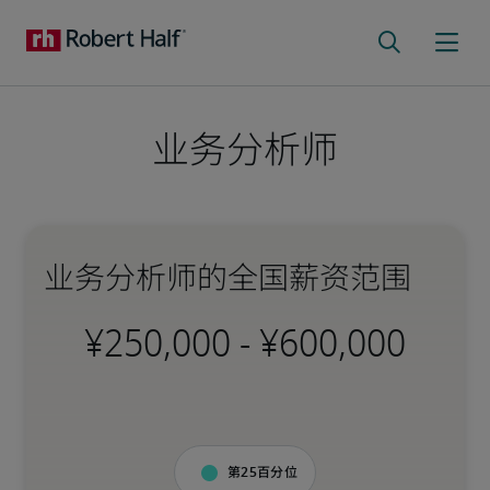
业务分析师​
业务分析师​的全国薪资范围
-
第25百分位