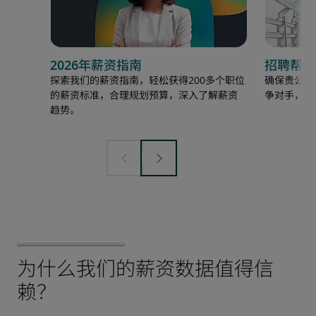
2026年薪资指南
招聘帮助
探索我们的薪资指南，轻松获得200多个职位
确保贵公司
的薪资标准，合理规划预算，深入了解薪资
争对手，以
趋势。