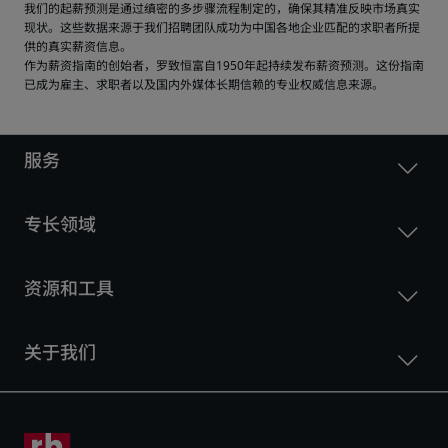
我们的起薪预测是通过缜密的多步骤流程制定的，确保其精准反映市场真实
现状。这些数据来源于我们招聘团队成功为中国各地企业匹配的求职者所提
供的真实薪资信息。
作为薪资指南的创始者，罗致恒富自1950年起持续发布薪资预测。这份指南
已成为雇主、求职者以及国内外媒体长期信赖的专业权威信息来源。