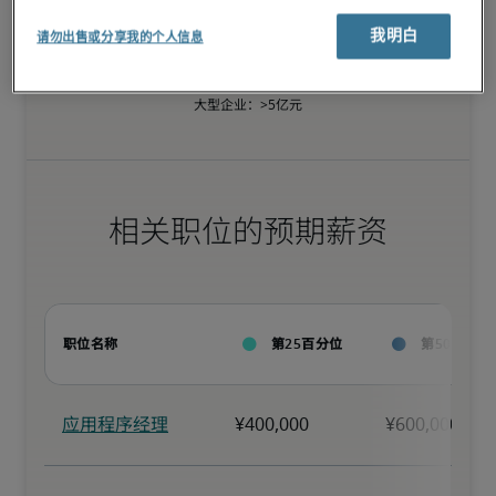
我明白
请勿出售或分享我的个人信息
小型企业：<1亿元

中型企业：1亿元-5亿元

大型企业：>5亿元
相关职位的预期薪资