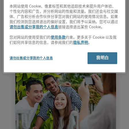
本网站使用 Cookie、像素标签和其他追踪技术来提升用户体验、
个性化内容和广告，并分析网站的性能和流量。我们还会与社交媒
体、广告和分析合作伙伴分享您对我们网站的使用情况信息。如果
我们检测到您选择退出的偏好设置，我们将予以采纳。您可以通过
请勿出售或分享我的个人信息
链接选择退出某些 Cookie。
您对网站的使用受我们的
使用条款
约束。更多关于 Cookie 以及我
们如何共享信息的信息，请参阅我们的
隐私声明
。
我明白
请勿出售或分享我的个人信息