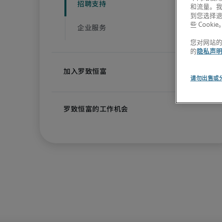
和流量。
到您选择
些 Cookie
您对网站
的
隐私声
请勿出售或