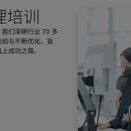
理培训
们深耕行业 70 多
检验与不断优化，旨
踏上成功之路。