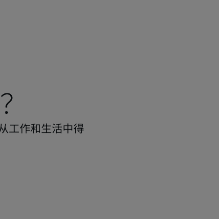
？
从工作和生活中得