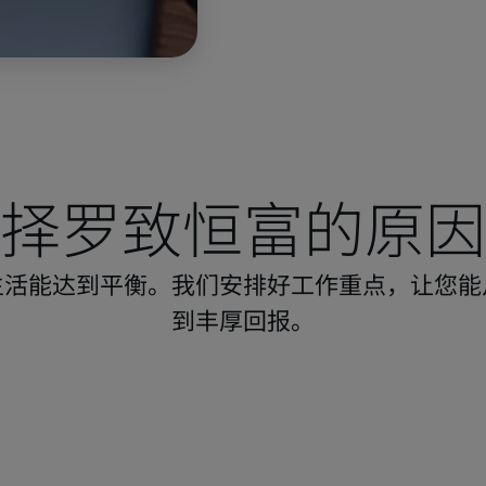
择罗致恒富的原因
生活能达到平衡。我们安排好工作重点，让您能
到丰厚回报。