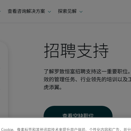
招聘支持
了解罗致恒富招聘支持这一重要职位
效的管理任务、行业领先的培训以及
虎添翼。
查看空缺职位
 Cookie、像素标签和其他追踪技术来提升用户体验、个性化内容和广告，并