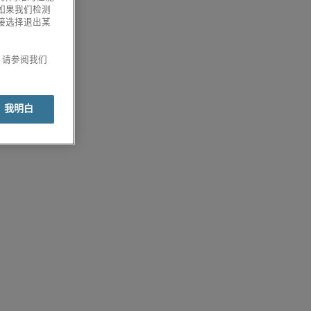
如果我们检测
接选择退出某
息，请参阅我们
我明白