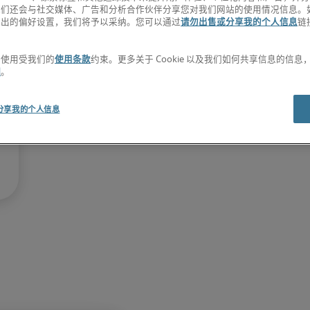
我们还会与社交媒体、广告和分析合作伙伴分享您对我们网站的使用情况信息。
退出的偏好设置，我们将予以采纳。您可以通过
请勿出售或分享我的个人信息
链
。
的使用受我们的
使用条款
约束。更多关于 Cookie 以及我们如何共享信息的信
明
。
分享我的个人信息