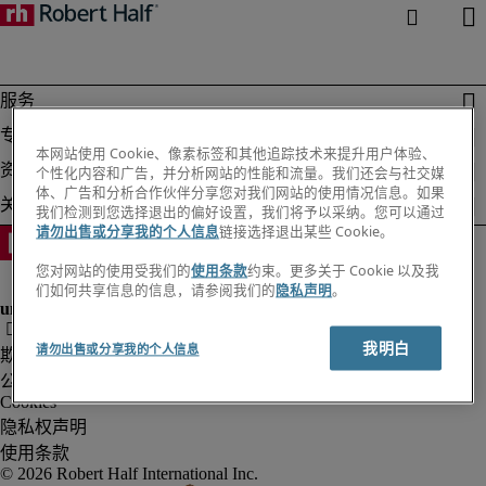
本网站使用 Cookie、像素标签和其他追踪技术来提升用户体验、
个性化内容和广告，并分析网站的性能和流量。我们还会与社交媒
体、广告和分析合作伙伴分享您对我们网站的使用情况信息。如果
我们检测到您选择退出的偏好设置，我们将予以采纳。您可以通过
请勿出售或分享我的个人信息
链接选择退出某些 Cookie。
您对网站的使用受我们的
使用条款
约束。更多关于 Cookie 以及我
们如何共享信息的信息，请参阅我们的
隐私声明
。
我明白
请勿出售或分享我的个人信息
欺诈警告
公司信息
Cookies
隐私权声明
使用条款