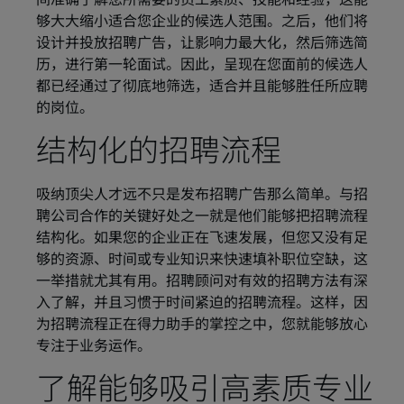
间准确了解您所需要的员工素质、技能和经验，这能
够大大缩小适合您企业的候选人范围。之后，他们将
设计并投放招聘广告，让影响力最大化，然后筛选简
历，进行第一轮面试。因此，呈现在您面前的候选人
都已经通过了彻底地筛选，适合并且能够胜任所应聘
的岗位。
结构化的招聘流程
吸纳顶尖人才远不只是发布招聘广告那么简单。与招
聘公司合作的关键好处之一就是他们能够把招聘流程
结构化。如果您的企业正在飞速发展，但您又没有足
够的资源、时间或专业知识来快速填补职位空缺，这
一举措就尤其有用。招聘顾问对有效的招聘方法有深
入了解，并且习惯于时间紧迫的招聘流程。这样，因
为招聘流程正在得力助手的掌控之中，您就能够放心
专注于业务运作。
了解能够吸引高素质专业