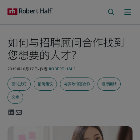
如何与招聘顾问合作找到
您想要的人才？
面试技巧
招聘建议
与罗致恒富合作
进行面试
文章