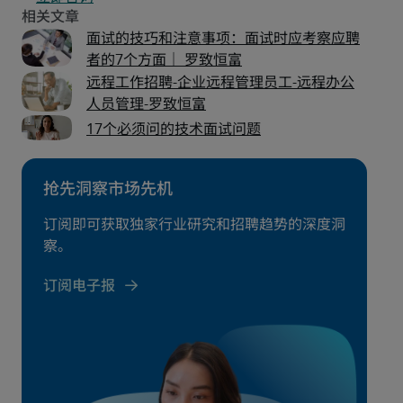
面试的技巧和注意事项：面试时应考察应聘
者的7个方面｜ 罗致恒富
远程工作招聘-企业远程管理员工-远程办公
人员管理-罗致恒富
17个必须问的技术面试问题