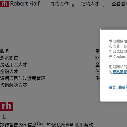
本网站使用
和流量。
到您选择
些 Cookie
浏览职位
财务与会计
灵活用工人才
金融服务
您对网站
全职人才
信息技术
的
隐私声
短期项目与过渡期管理
供应链与采购
咨询解决方案
请勿出售或
Cookies
欺诈警告
公司信息
隐私权声明
使用条款