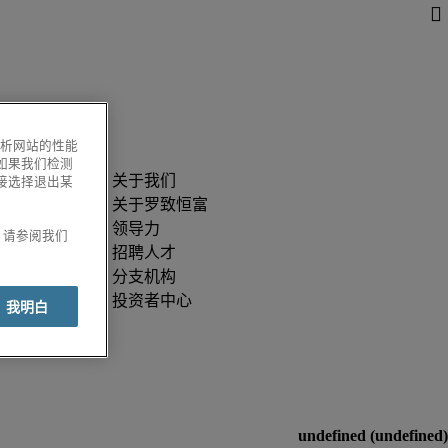
分析网站的性能
如果我们检测
接选择退出某
关于罗致恒富
领导力
息，请参阅我们
招聘人才
分支机构
投资者中心
我明白