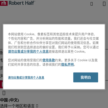
本网站使用 Cookie、像素标签和其他追踪技术来提升用户体验、
个性化内容和广告，并分析网站的性能和流量。我们还会与社交媒
体、广告和分析合作伙伴分享您对我们网站的使用情况信息。如果
我们检测到您选择退出的偏好设置，我们将予以采纳。您可以通过
请勿出售或分享我的个人信息
链接选择退出某些 Cookie。
您对网站的使用受我们的
使用条款
约束。更多关于 Cookie 以及我
们如何共享信息的信息，请参阅我们的
隐私声明
。
我明白
请勿出售或分享我的个人信息