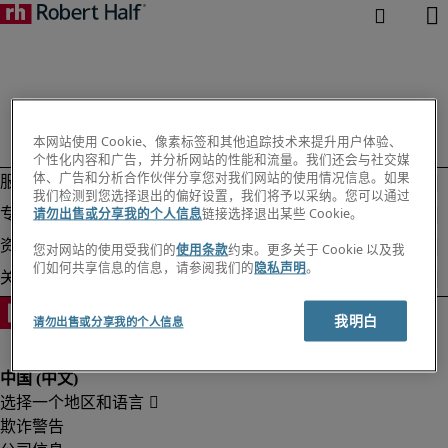
本网站使用 Cookie、像素标签和其他追踪技术来提升用户体验、
个性化内容和广告，并分析网站的性能和流量。我们还会与社交媒
体、广告和分析合作伙伴分享您对我们网站的使用情况信息。如果
我们检测到您选择退出的偏好设置，我们将予以采纳。您可以通过
请勿出售或分享我的个人信息
链接选择退出某些 Cookie。
您对网站的使用受我们的
使用条款
约束。更多关于 Cookie 以及我
们如何共享信息的信息，请参阅我们的
隐私声明
。
我明白
请勿出售或分享我的个人信息
欺诈警告