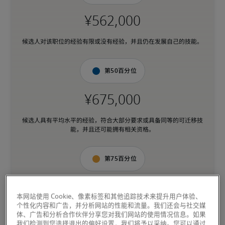
候选人对该职位的经验有限或没有经验，并且仍在发展自己的技能。
第50百分位
候选人具有平均水平的经验，符合大部分要求或具备同等的可迁移技
能，并且还可能拥有相关资格。
第75百分位
本网站使用 Cookie、像素标签和其他追踪技术来提升用户体验、
个性化内容和广告，并分析网站的性能和流量。我们还会与社交媒
候选人具备与职位相匹配的丰富经验和高级技能，并且还可能拥有专
体、广告和分析合作伙伴分享您对我们网站的使用情况信息。如果
业资格。
我们检测到您选择退出的偏好设置，我们将予以采纳。您可以通过