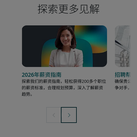
探索更多见解
2026年薪资指南
招聘帮助
探索我们的薪资指南，轻松获得200多个职位
确保贵公司
的薪资标准，合理规划预算，深入了解薪资
争对手，以
趋势。