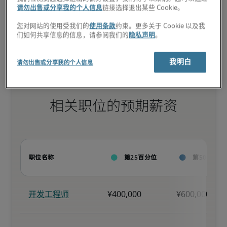
请勿出售或分享我的个人信息
链接选择退出某些 Cookie。
您对网站的使用受我们的
使用条款
约束。更多关于 Cookie 以及我
小型企业：<1亿元

们如何共享信息的信息，请参阅我们的
隐私声明
。
中型企业：1亿元-5亿元

大型企业：>5亿元
我明白
请勿出售或分享我的个人信息
相关职位的预期薪资