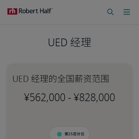
UED 经理​
UED 经理​的全国薪资范围
-
第25百分位