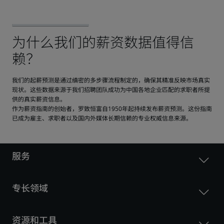
我们的起薪预测是通过缜密的多步骤流程制定的，确保其精准反映市场真实
现状。这些数据来源于我们招聘团队成功为中国各地企业匹配的求职者所提
供的真实薪资信息。
作为薪资指南的创始者，罗致恒富自1950年起持续发布薪资预测。这份指南
已成为雇主、求职者以及国内外媒体长期信赖的专业权威信息来源。