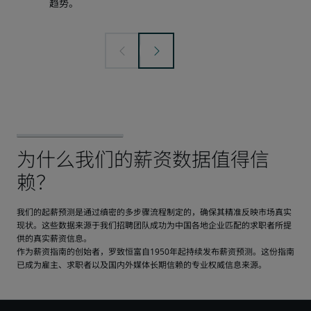
趋势。
我们的起薪预测是通过缜密的多步骤流程制定的，确保其精准反映市场真实
现状。这些数据来源于我们招聘团队成功为中国各地企业匹配的求职者所提
供的真实薪资信息。
作为薪资指南的创始者，罗致恒富自1950年起持续发布薪资预测。这份指南
已成为雇主、求职者以及国内外媒体长期信赖的专业权威信息来源。