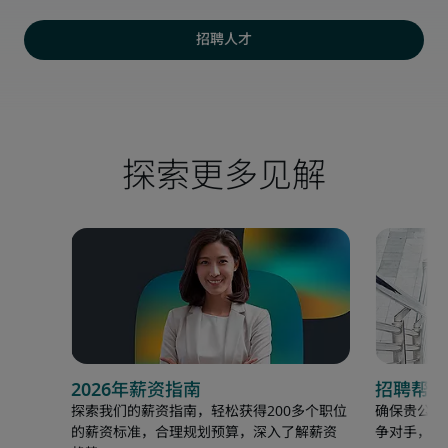
招聘人才
探索更多见解
2026年薪资指南
招聘帮助
探索我们的薪资指南，轻松获得200多个职位
确保贵公司
的薪资标准，合理规划预算，深入了解薪资
争对手，以