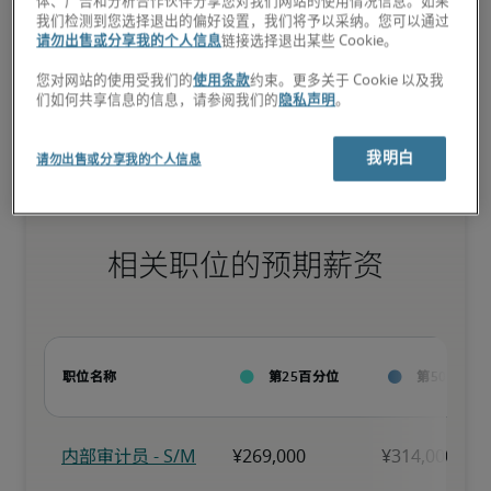
候选人具备与职位相匹配的丰富经验和高级技能，并且还可能拥有专
体、广告和分析合作伙伴分享您对我们网站的使用情况信息。如果
业资格。
我们检测到您选择退出的偏好设置，我们将予以采纳。您可以通过
请勿出售或分享我的个人信息
链接选择退出某些 Cookie。
您对网站的使用受我们的
使用条款
约束。更多关于 Cookie 以及我
们如何共享信息的信息，请参阅我们的
隐私声明
。
小型企业：<1亿元

中型企业：1亿元-5亿元

大型企业：>5亿元
我明白
请勿出售或分享我的个人信息
相关职位的预期薪资