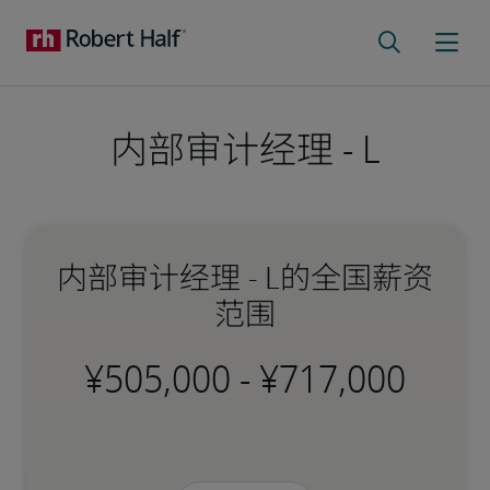
内部审计经理 - L
内部审计经理 - L的全国薪资
范围
-