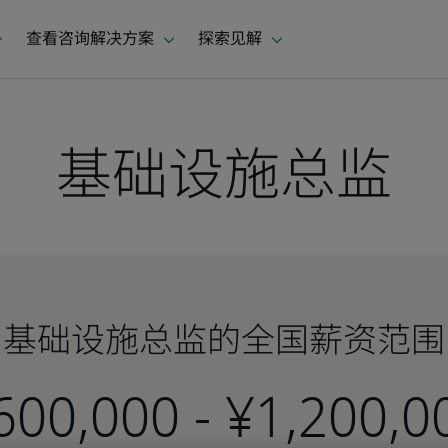
基础设施总监​
基础设施总监​的全国薪资范围
-