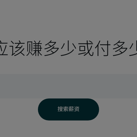
应该赚多少或付多