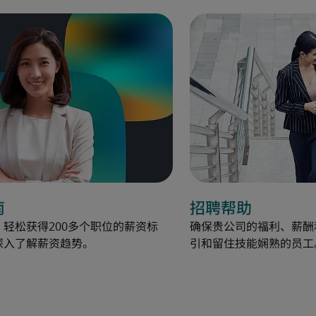
南
招聘帮助
轻松获得200多个职位的薪资标
确保贵公司的福利、薪酬
深入了解薪资趋势。
引和留住技能娴熟的员工