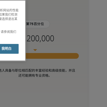
分析网站的性能
如果我们检测
接选择退出某
第75百分位
息，请参阅我们
我明白
选人具备与职位相匹配的丰富经验和高级技能，并且
还可能拥有专业资格。