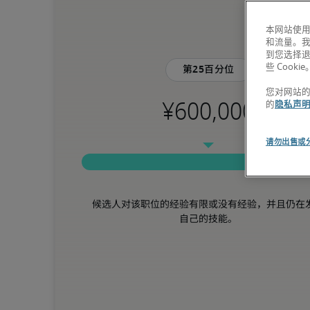
本网站使用
和流量。
到您选择
些 Cookie
第25百分位
您对网站
的
隐私声
请勿出售或
候选人对该职位的经验有限或没有经验，并且仍在
自己的技能。