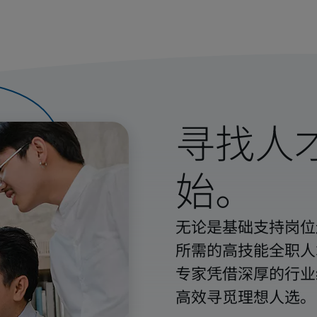
寻找人
始。
无论是基础支持岗位
所需的高技能全职人
专家凭借深厚的行业
高效寻觅理想人选。