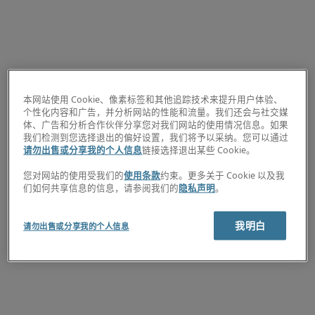
本网站使用 Cookie、像素标签和其他追踪技术来提升用户体验、
个性化内容和广告，并分析网站的性能和流量。我们还会与社交媒
体、广告和分析合作伙伴分享您对我们网站的使用情况信息。如果
我们检测到您选择退出的偏好设置，我们将予以采纳。您可以通过
请勿出售或分享我的个人信息
链接选择退出某些 Cookie。
您对网站的使用受我们的
使用条款
约束。更多关于 Cookie 以及我
们如何共享信息的信息，请参阅我们的
隐私声明
。
我明白
请勿出售或分享我的个人信息